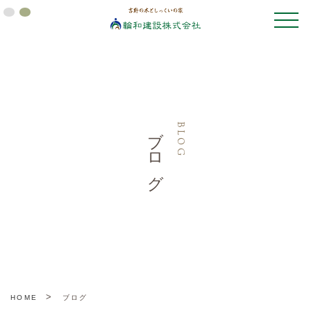
toggle
naviga
ブログ
BLOG
>
HOME
ブログ