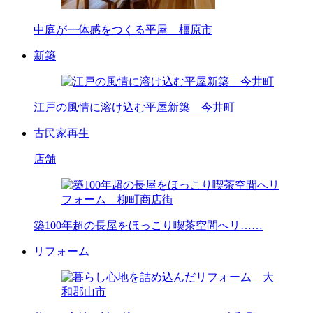
中庭が一体感をつくる平屋 橿原市
新築
江戸の風情に溶け込む平屋新築 今井町
古民家再生
店舗
築100年超の長屋をほっこり喫茶空間へリ……
リフォーム