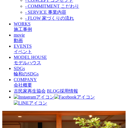
- CONCEPT
コンセプト
- COMMITMENT
こだわり
- SERVICE
事業内容
- FLOW
家づくりの流れ
WORKS
施工事例
movie
動画
EVENTS
イベント
MODEL HOUSE
モデルハウス
SDGs
輪和のSDGs
COMPANY
会社概要
古民家再生協会
BLOG
採用情報