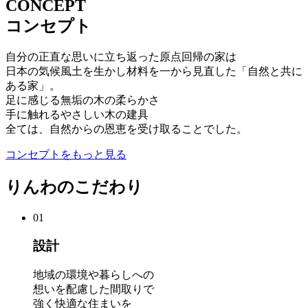
CONCEPT
コンセプト
自分の正直な思いに立ち返った原点回帰の家は
日本の気候風土を生かし材料を一から見直した「自然と共に
ある家」。
足に感じる無垢の木の柔らかさ
手に触れるやさしい木の建具
全ては、自然からの恩恵を受け取ることでした。
コンセプトをもっと見る
りんわのこだわり
01
設計
地域の環境や暮らしへの
想いを配慮した間取りで
強く快適な住まいを