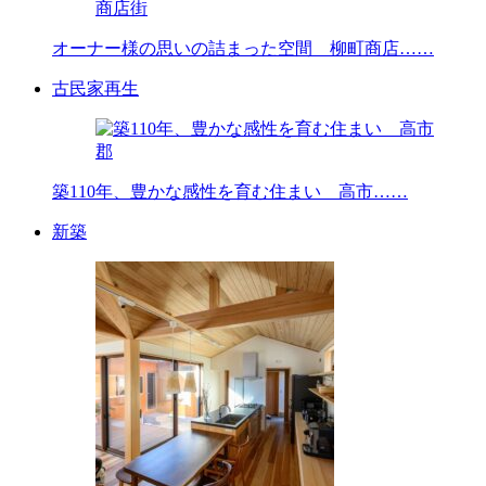
オーナー様の思いの詰まった空間 柳町商店……
古民家再生
築110年、豊かな感性を育む住まい 高市……
新築