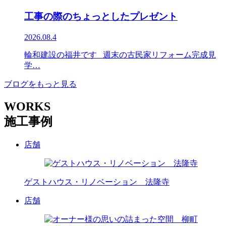
工事の際のちょっとしたプレゼント
2026.08.4
輪和建設の福井です 週末の古民家リフォーム完成見
学…
ブログをもっと見る
WORKS
施工事例
店舗
ゲストハウス・リノベーション 法隆寺
店舗