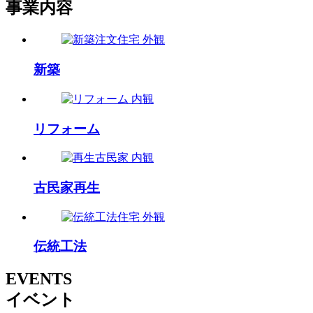
事業内容
新築
リフォーム
古民家再生
伝統工法
EVENTS
イベント