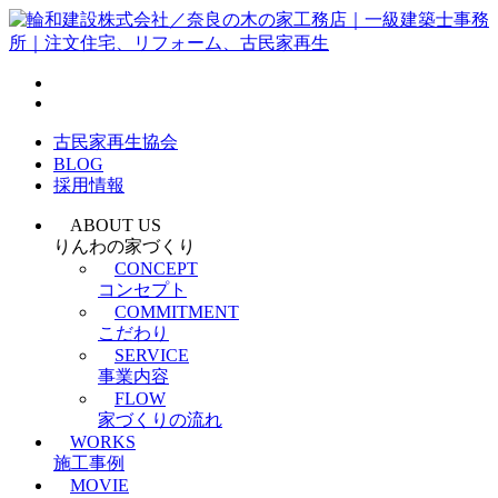
古民家再生協会
BLOG
採用情報
ABOUT US
りんわの家づくり
CONCEPT
コンセプト
COMMITMENT
こだわり
SERVICE
事業内容
FLOW
家づくりの流れ
WORKS
施工事例
MOVIE