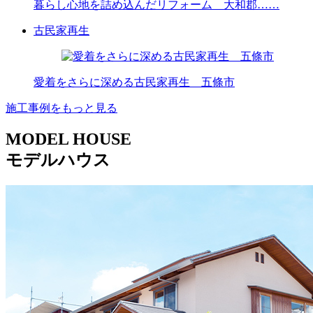
暮らし心地を詰め込んだリフォーム 大和郡……
古民家再生
愛着をさらに深める古民家再生 五條市
施工事例をもっと見る
MODEL HOUSE
モデルハウス