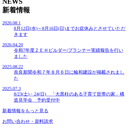
NEWS
新着情報
2026.08.1
8月12日(水)～8月16日(日)までお盆休みとさせていただ
きます
2026.04.20
令和7年度ＺＥＨビルダー/プランナー実績報告を行い
ました
2025.08.22
奈良新聞令和７年８月６日に輪和建設が掲載されまし
た
2025.07.3
8/23(土)・24(日) 「大黒柱のある子育て世帯の家」構
造見学会 予約受付中
新着情報をもっと見る
お問い合わせ・資料請求