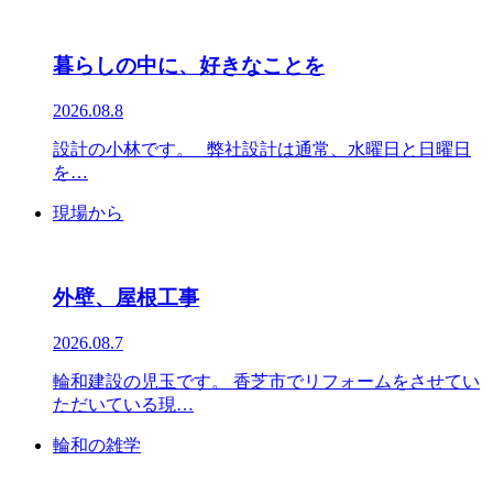
暮らしの中に、好きなことを
2026.08.8
設計の小林です。 弊社設計は通常、水曜日と日曜日
を…
現場から
外壁、屋根工事
2026.08.7
輪和建設の児玉です。 香芝市でリフォームをさせてい
ただいている現…
輪和の雑学