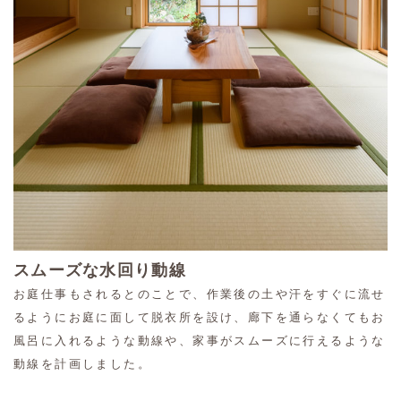
パントリー
カウンター収納
洋室
スムーズな水回り動線
WIC
お庭仕事もされるとのことで、作業後の土や汗をすぐに流せ
るようにお庭に面して脱衣所を設け、廊下を通らなくてもお
風呂に入れるような動線や、家事がスムーズに行えるような
動線を計画しました。