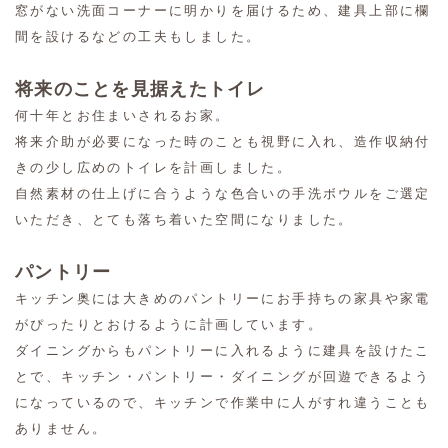
窓がない洗面コーナーに明かりを届けるため、建具上部に欄
間を設けるなどの工夫もしました。
将来のことを見据えたトイレ
何十年とお住まいされるお家。
将来介助が必要になった時のことも視野に入れ、造作収納付
きの少し広めのトイレを計画しました。
自然素材の仕上げに合うような色合いの手洗ボウルをご選定
いただき、とても落ち着いた空間になりました。
パントリー
キッチン奥には大きめのパントリーにお手持ちの家具や家電
がぴったりとおけるように計画しています。
ダイニングからもパントリーに入れるように建具を設けたこ
とで、キッチン・パントリー・ダイニングが回遊できるよう
になっているので、キッチンで作業中に人がすれ違うことも
ありません。