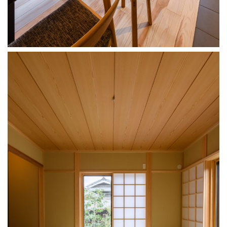
LDK
LDK
キッチン