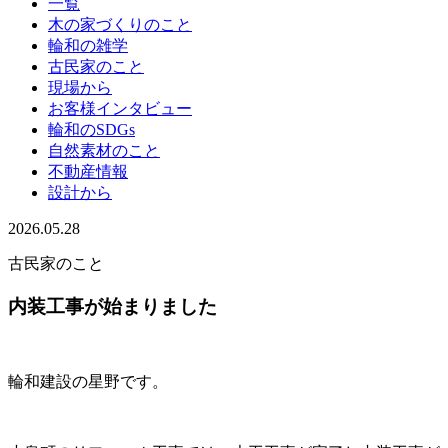
一覧
木の家づくりのこと
輪和の雑学
古民家のこと
現場から
お客様インタビュー
輪和のSDGs
自然素材のこと
不動産情報
設計から
2026.05.28
古民家のこと
内装工事が始まりました
輪和建設の星野です。