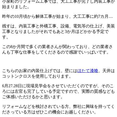
小泉町のリフォーム工事では、大工工事が完了し内装工事が
始まりました。
昨年の10月頃から解体工事が始まり、大工工事に約7カ月…
残すは、内装工事と外構工事、設備、電気等の仕上げ、美装
工事となりましたがそれでもあと3か月ほどかかる予定で
す。
この8か月間で多くの業者さんが関わっており、どの業者さ
んも丁寧な仕事をしてくださるので感謝でいっぱいです。
こちらのお家の内装仕上げでは、壁には
ほたて漆喰
、天井は
コットンクロスを使用しております。
6月27.28日に現場見学会をさせていただくのですが、そのこ
ろには左官も完了している予定ですので、実際の質感なども
ご体感いただけるかと思います。
リフォームなどを検討されている方、弊社に興味を持ってく
ださっている方はぜひこの機会にお越しください。