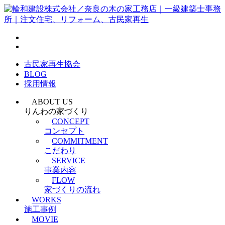
古民家再生協会
BLOG
採用情報
ABOUT US
りんわの家づくり
CONCEPT
コンセプト
COMMITMENT
こだわり
SERVICE
事業内容
FLOW
家づくりの流れ
WORKS
施工事例
MOVIE