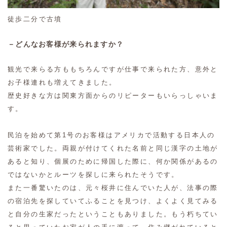
徒歩二分で古墳
－どんなお客様が来られますか？
観光で来らる方ももちろんですが仕事で来られた方、意外と
お子様連れも増えてきました。
歴史好きな方は関東方面からのリピーターもいらっしゃいま
す。
民泊を始めて第1号のお客様はアメリカで活動する日本人の
芸術家でした。両親が付けてくれた名前と同じ漢字の土地が
あると知り、個展のために帰国した際に、何か関係があるの
ではないかとルーツを探しに来られたそうです。
また一番驚いたのは、元々桜井に住んでいた人が、法事の際
の宿泊先を探していてふることを見つけ、よくよく見てみる
と自分の生家だったということもありました。もう朽ちてい