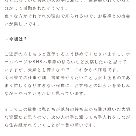
ると思っていたお家が人の手に渡って、住み継がれていると
分かって感動されたそうです。
色々な方がそれぞれの理由で来られるので、お客様との出会
いが楽しいです。
－今後は？
ご近所の方ももっと宣伝するよう勧めてくださいますし、ホ
ームページやSNSへ季節の移ろいなど投稿したいと思って
いますが、夫婦とも苦手なので、これからの課題です。
明日香での仕事や畑、書道等やりたいことも沢山あるのであ
まり忙しくなりすぎない程度に、お客様との出会いを楽しみ
ながらやっていきたいと思っています。
そしてこの建物は私たちが以前の持ち主から受け継いだ大切
な資源だと思うので、次の人の手に渡っても手入れをしなが
ら住み継がれていくことが一番の願いです。