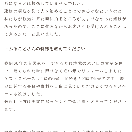
形になるとは想像していませんでした。
建物の構造を見て人を泊めることはできるかなというのと、
私たちが観光に来た時に泊るところがあまりなかった経験が
あったので、ここに住みながらお客さんを受け入れることは
できるかな、と思いました。
－ふることさんの特徴を教えてください
築約80年の古民家を、できるだけ地元の木と自然素材を使
い、建てられた時に限りなく近い形でリフォームしました。
ゲストスペースは1階の6畳二間続きと2階の8畳の客間、歴
史に関する書籍や資料を自由に見ていただけるくつろぎスペ
ースも設けました。
来られた方は実家に帰ったようで落ち着くと言ってください
ます。