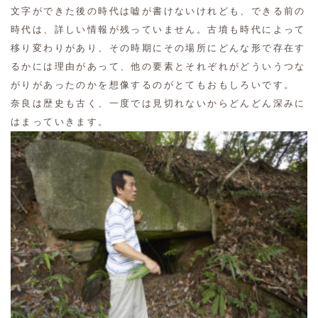
文字ができた後の時代は嘘が書けないけれども、できる前の
時代は、詳しい情報が残っていません。古墳も時代によって
移り変わりがあり、その時期にその場所にどんな形で存在す
るかには理由があって、他の要素とそれぞれがどういうつな
がりがあったのかを想像するのがとてもおもしろいです。
奈良は歴史も古く、一度では見切れないからどんどん深みに
はまっていきます。