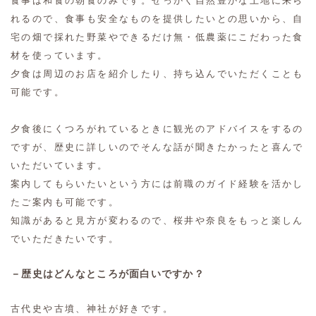
食事は和食の朝食のみです。せっかく自然豊かな土地に来ら
れるので、食事も安全なものを提供したいとの思いから、自
宅の畑で採れた野菜やできるだけ無・低農薬にこだわった食
材を使っています。
夕食は周辺のお店を紹介したり、持ち込んでいただくことも
可能です。
夕食後にくつろがれているときに観光のアドバイスをするの
ですが、歴史に詳しいのでそんな話が聞きたかったと喜んで
いただいています。
案内してもらいたいという方には前職のガイド経験を活かし
たご案内も可能です。
知識があると見方が変わるので、桜井や奈良をもっと楽しん
でいただきたいです。
－歴史はどんなところが面白いですか？
古代史や古墳、神社が好きです。