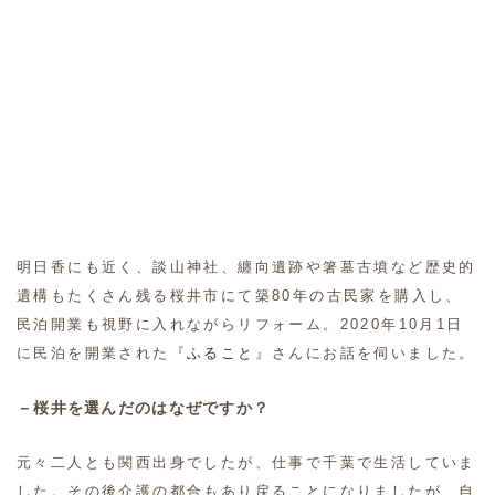
明日香にも近く、談山神社、纏向遺跡や箸墓古墳など歴史的
遺構もたくさん残る桜井市にて築80年の古民家を購入し、
民泊開業も視野に入れながらリフォーム。2020年10月1日
に民泊を開業された『
ふること
』さんにお話を伺いました。
－桜井を選んだのはなぜですか？
元々二人とも関西出身でしたが、仕事で千葉で生活していま
した。その後介護の都合もあり戻ることになりましたが、自