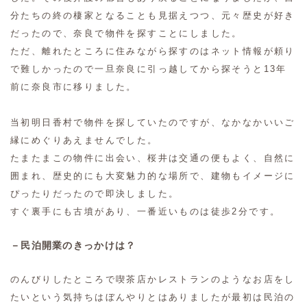
分たちの終の棲家となることも見据えつつ、元々歴史が好き
だったので、奈良で物件を探すことにしました。
ただ、離れたところに住みながら探すのはネット情報が頼り
で難しかったので一旦奈良に引っ越してから探そうと13年
前に奈良市に移りました。
当初明日香村で物件を探していたのですが、なかなかいいご
縁にめぐりあえませんでした。
たまたまこの物件に出会い、桜井は交通の便もよく、自然に
囲まれ、歴史的にも大変魅力的な場所で、建物もイメージに
ぴったりだったので即決しました。
すぐ裏手にも古墳があり、一番近いものは徒歩2分です。
－民泊開業のきっかけは？
のんびりしたところで喫茶店かレストランのようなお店をし
たいという気持ちはぼんやりとはありましたが最初は民泊の